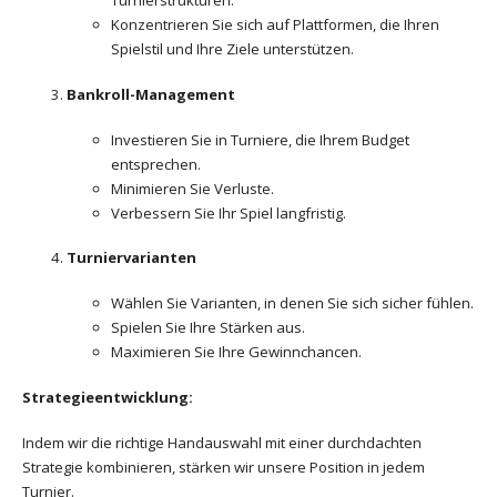
Turnierstrukturen.
Konzentrieren Sie sich auf Plattformen, die Ihren
Spielstil und Ihre Ziele unterstützen.
Bankroll-Management
Investieren Sie in Turniere, die Ihrem Budget
entsprechen.
Minimieren Sie Verluste.
Verbessern Sie Ihr Spiel langfristig.
Turniervarianten
Wählen Sie Varianten, in denen Sie sich sicher fühlen.
Spielen Sie Ihre Stärken aus.
Maximieren Sie Ihre Gewinnchancen.
Strategieentwicklung:
Indem wir die richtige Handauswahl mit einer durchdachten
Strategie kombinieren, stärken wir unsere Position in jedem
Turnier.