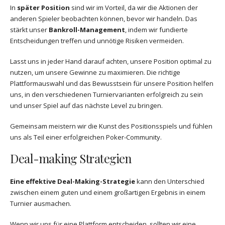
In
später Position
sind wir im Vorteil, da wir die Aktionen der
anderen Spieler beobachten können, bevor wir handeln. Das
stärkt unser
Bankroll-Management
, indem wir fundierte
Entscheidungen treffen und unnötige Risiken vermeiden.
Lasst uns in jeder Hand darauf achten, unsere Position optimal zu
nutzen, um unsere Gewinne zu maximieren. Die richtige
Plattformauswahl und das Bewusstsein für unsere Position helfen
uns, in den verschiedenen Turniervarianten erfolgreich zu sein
und unser Spiel auf das nächste Level zu bringen.
Gemeinsam meistern wir die Kunst des Positionsspiels und fühlen
uns als Teil einer erfolgreichen Poker-Community.
Deal-making Strategien
Eine effektive Deal-Making-Strategie
kann den Unterschied
zwischen einem guten und einem großartigen Ergebnis in einem
Turnier ausmachen.
Wenn wir uns für eine Plattform entscheiden, sollten wir eine