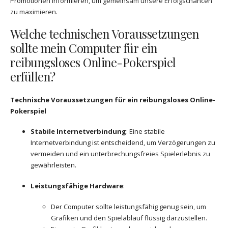
Promotionen informieren, um gemeinsam unsere Erfolgschancen
zu maximieren.
Welche technischen Voraussetzungen
sollte mein Computer für ein
reibungsloses Online-Pokerspiel
erfüllen?
Technische Voraussetzungen für ein reibungsloses Online-
Pokerspiel
Stabile Internetverbindung
: Eine stabile
Internetverbindung ist entscheidend, um Verzögerungen zu
vermeiden und ein unterbrechungsfreies Spielerlebnis zu
gewährleisten.
Leistungsfähige Hardware
:
Der Computer sollte leistungsfähig genug sein, um
Grafiken und den Spielablauf flüssig darzustellen.