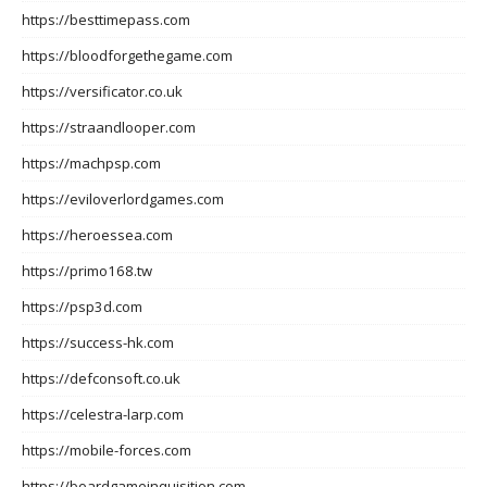
https://besttimepass.com
https://bloodforgethegame.com
https://versificator.co.uk
https://straandlooper.com
https://machpsp.com
https://eviloverlordgames.com
https://heroessea.com
https://primo168.tw
https://psp3d.com
https://success-hk.com
https://defconsoft.co.uk
https://celestra-larp.com
https://mobile-forces.com
https://boardgameinquisition.com