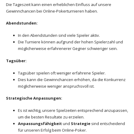
Die Tageszeit kann einen erheblichen Einfluss auf unsere
Gewinnchancen bei Online-Pokerturnieren haben.
Abendstunden:
In den Abendstunden sind viele Spieler aktiv.
Die Turniere können aufgrund der hohen Spielerzahl und
möglicherweise erfahrenerer Gegner schwieriger sein.
Tagsüber:
Tagsüber spielen oft weniger erfahrene Spieler.
Dies kann die Gewinnchancen erhöhen, da die Konkurrenz
möglicherweise weniger anspruchsvoll ist.
Strategische Anpassungen:
Es ist wichtig, unsere Spielzeiten entsprechend anzupassen,
um die besten Resultate zu erzielen.
Anpassungsfähigkeit
und
Strategie
sind entscheidend
für unseren Erfolg beim Online-Poker.