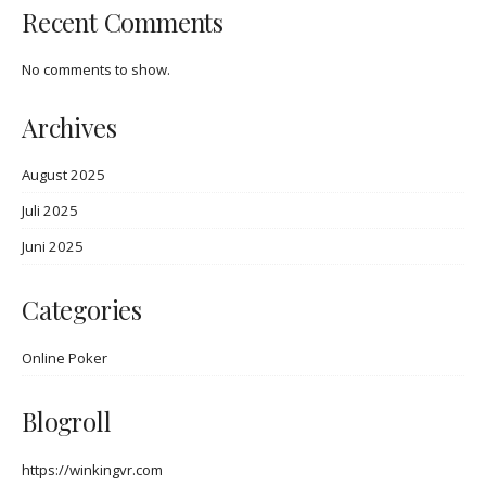
Recent Comments
No comments to show.
Archives
August 2025
Juli 2025
Juni 2025
Categories
Online Poker
Blogroll
https://winkingvr.com