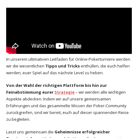
In unserem ultimativen Leitfaden für Online-Pokerturniere werden
wir die wesentlichen
Tipps und Tricks
enthüllen, die euch helfen
werden, euer Spiel auf das nächste Level zu heben.
Von der Wahl der richtigen Plattform bis hin zur
Feinabstimmung eurer
Strategie
– wir werden alle wichtigen
Aspekte abdecken. Indem wir auf unsere gemeinsamen
Erfahrungen und das gesammelte Wissen der Poker-Community
zurückgreifen, sind wir bereit, euch auf dieser spannenden Reise
zu begleiten.
Lasst uns gemeinsam die
Geheimnisse erfolgreicher