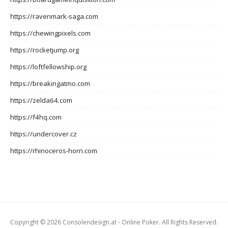
https://ravenmark-saga.com
https://chewingpixels.com
https://rocketjump.org
https://loftfellowship.org
https://breakingatmo.com
https://zelda64.com
https://f4hq.com
https://undercover.cz
https://rhinoceros-horn.com
Copyright © 2026 Consolendesign.at - Online Poker. All Rights Reserved.