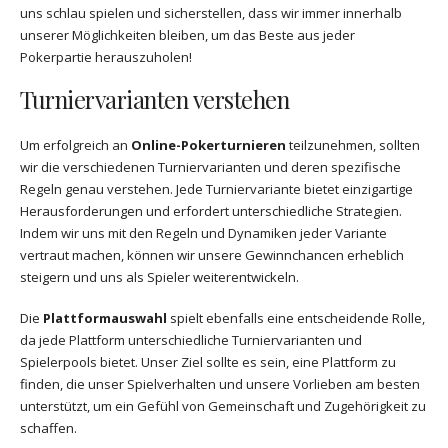
uns schlau spielen und sicherstellen, dass wir immer innerhalb
unserer Möglichkeiten bleiben, um das Beste aus jeder
Pokerpartie herauszuholen!
Turniervarianten verstehen
Um erfolgreich an
Online-Pokerturnieren
teilzunehmen, sollten
wir die verschiedenen Turniervarianten und deren spezifische
Regeln genau verstehen. Jede Turniervariante bietet einzigartige
Herausforderungen und erfordert unterschiedliche Strategien.
Indem wir uns mit den Regeln und Dynamiken jeder Variante
vertraut machen, können wir unsere Gewinnchancen erheblich
steigern und uns als Spieler weiterentwickeln.
Die
Plattformauswahl
spielt ebenfalls eine entscheidende Rolle,
da jede Plattform unterschiedliche Turniervarianten und
Spielerpools bietet. Unser Ziel sollte es sein, eine Plattform zu
finden, die unser Spielverhalten und unsere Vorlieben am besten
unterstützt, um ein Gefühl von Gemeinschaft und Zugehörigkeit zu
schaffen.