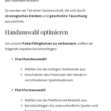
die Pokerwelt erobern.
So werden wir Teil einer Gemeinschaft, die sich durch
strategisches Denken
und
geschickte Täuschung
auszeichnet.
Handauswahl optimieren
Um unsere
Pokerfähigkeiten zu verbessern
, sollten wir
folgende Aspekte berücksichtigen:
Starthandauswahl
Wählen Sie die richtigen Starthände aus.
Einschätzen des Potenzials der Hände in
verschiedenen Spielsituationen.
Plattformauswahl
Wählen Sie die Plattform mit Bedacht aus.
Berücksichtigen Sie unterschiedliche Spieler und