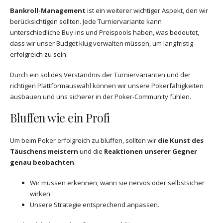
Bankroll-Management
ist ein weiterer wichtiger Aspekt, den wir
berücksichtigen sollten. Jede Turniervariante kann
unterschiedliche Buy-ins und Preispools haben, was bedeutet,
dass wir unser Budget klug verwalten müssen, um langfristig
erfolgreich zu sein.
Durch ein solides Verständnis der Turniervarianten und der
richtigen Plattformauswahl können wir unsere Pokerfähigkeiten
ausbauen und uns sicherer in der Poker-Community fühlen.
Bluffen wie ein Profi
Um beim Poker erfolgreich zu bluffen, sollten wir
die Kunst des
Täuschens meistern
und die
Reaktionen unserer Gegner
genau beobachten
.
Wir müssen erkennen, wann sie nervös oder selbstsicher
wirken.
Unsere Strategie entsprechend anpassen.