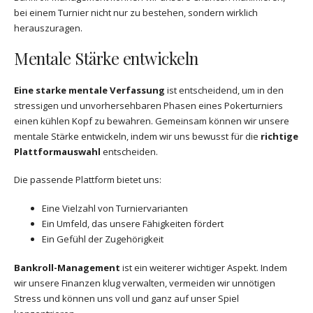
bei einem Turnier nicht nur zu bestehen, sondern wirklich
herauszuragen.
Mentale Stärke entwickeln
Eine starke mentale Verfassung
ist entscheidend, um in den
stressigen und unvorhersehbaren Phasen eines Pokerturniers
einen kühlen Kopf zu bewahren. Gemeinsam können wir unsere
mentale Stärke entwickeln, indem wir uns bewusst für die
richtige
Plattformauswahl
entscheiden.
Die passende Plattform bietet uns:
Eine Vielzahl von Turniervarianten
Ein Umfeld, das unsere Fähigkeiten fördert
Ein Gefühl der Zugehörigkeit
Bankroll-Management
ist ein weiterer wichtiger Aspekt. Indem
wir unsere Finanzen klug verwalten, vermeiden wir unnötigen
Stress und können uns voll und ganz auf unser Spiel