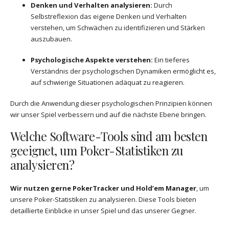
Denken und Verhalten analysieren:
Durch
Selbstreflexion das eigene Denken und Verhalten
verstehen, um Schwächen zu identifizieren und Stärken
auszubauen.
Psychologische Aspekte verstehen:
Ein tieferes
Verständnis der psychologischen Dynamiken ermöglicht es,
auf schwierige Situationen adäquat zu reagieren.
Durch die Anwendung dieser psychologischen Prinzipien können
wir unser Spiel verbessern und auf die nächste Ebene bringen.
Welche Software-Tools sind am besten
geeignet, um Poker-Statistiken zu
analysieren?
Wir nutzen gerne PokerTracker und Hold’em Manager
, um
unsere Poker-Statistiken zu analysieren. Diese Tools bieten
detaillierte Einblicke in unser Spiel und das unserer Gegner.