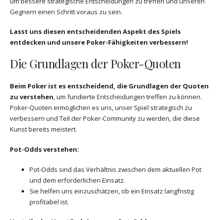
um bessere strategische Entscheidungen zu treffen und unseren
Gegnern einen Schritt voraus zu sein.
Lasst uns diesen entscheidenden Aspekt des Spiels
entdecken und unsere Poker-Fähigkeiten verbessern!
Die Grundlagen der Poker-Quoten
Beim Poker ist es entscheidend, die Grundlagen der Quoten
zu verstehen
, um fundierte Entscheidungen treffen zu können.
Poker-Quoten ermöglichen es uns, unser Spiel strategisch zu
verbessern und Teil der Poker-Community zu werden, die diese
Kunst bereits meistert.
Pot-Odds verstehen:
Pot-Odds sind das Verhältnis zwischen dem aktuellen Pot
und dem erforderlichen Einsatz.
Sie helfen uns einzuschätzen, ob ein Einsatz langfristig
profitabel ist.