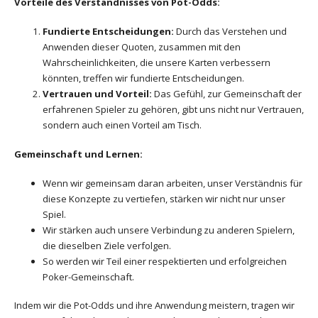
Vorteile des Verständnisses von Pot-Odds:
Fundierte Entscheidungen:
Durch das Verstehen und
Anwenden dieser Quoten, zusammen mit den
Wahrscheinlichkeiten, die unsere Karten verbessern
könnten, treffen wir fundierte Entscheidungen.
Vertrauen und Vorteil:
Das Gefühl, zur Gemeinschaft der
erfahrenen Spieler zu gehören, gibt uns nicht nur Vertrauen,
sondern auch einen Vorteil am Tisch.
Gemeinschaft und Lernen:
Wenn wir gemeinsam daran arbeiten, unser Verständnis für
diese Konzepte zu vertiefen, stärken wir nicht nur unser
Spiel.
Wir stärken auch unsere Verbindung zu anderen Spielern,
die dieselben Ziele verfolgen.
So werden wir Teil einer respektierten und erfolgreichen
Poker-Gemeinschaft.
Indem wir die Pot-Odds und ihre Anwendung meistern, tragen wir