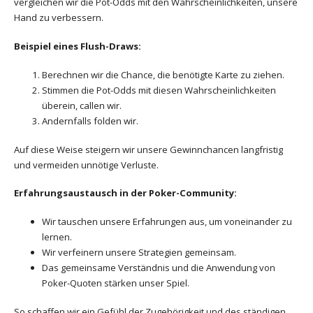
vergleichen wir die Pot-Odds mit den Wahrscheinlichkeiten, unsere
Hand zu verbessern.
Beispiel eines Flush-Draws:
Berechnen wir die Chance, die benötigte Karte zu ziehen.
Stimmen die Pot-Odds mit diesen Wahrscheinlichkeiten
überein, callen wir.
Andernfalls folden wir.
Auf diese Weise steigern wir unsere Gewinnchancen langfristig
und vermeiden unnötige Verluste.
Erfahrungsaustausch in der Poker-Community:
Wir tauschen unsere Erfahrungen aus, um voneinander zu
lernen.
Wir verfeinern unsere Strategien gemeinsam.
Das gemeinsame Verständnis und die Anwendung von
Poker-Quoten stärken unser Spiel.
So schaffen wir ein Gefühl der Zugehörigkeit und des ständigen