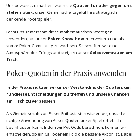
Uns bewusst zu machen, wann die
Quoten für oder gegen uns
stehen
, stärkt unser Gemeinschaftsgefühl als strategisch
denkende Pokerspieler.
Lasst uns gemeinsam diese mathematischen Strategien
anwenden, um unser
Poker-Know-how
zu erweitern und als
starke Poker-Community zu wachsen. So schaffen wir eine
Atmosphäre des Erfolgs und steigern unser
Selbstvertrauen am
Tisch
.
Poker-Quoten in der Praxis anwenden
In der Praxis nutzen wir unser Verständnis der Quoten, um
fundierte Entscheidungen zu treffen und unsere Chancen
am Tisch zu verbessern.
Als Gemeinschaft von Poker-Enthusiasten wissen wir, dass die
richtige Anwendung von Poker-Quoten unser Spiel erheblich
beeinflussen kann. Indem wir Pot-Odds berechnen, können wir
entscheiden, ob ein Call oder ein Fold die bessere Aktion ist. Dabei