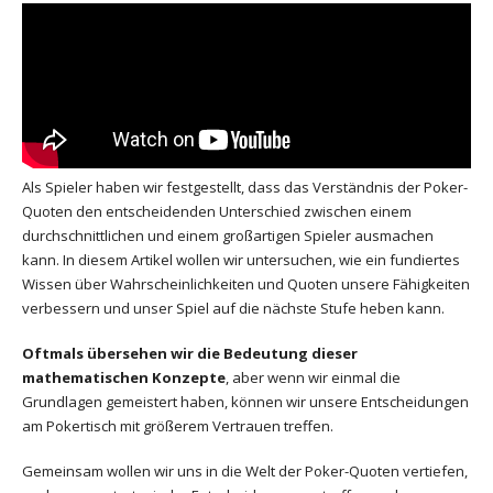
Als Spieler haben wir festgestellt, dass das Verständnis der Poker-
Quoten den entscheidenden Unterschied zwischen einem
durchschnittlichen und einem großartigen Spieler ausmachen
kann. In diesem Artikel wollen wir untersuchen, wie ein fundiertes
Wissen über Wahrscheinlichkeiten und Quoten unsere Fähigkeiten
verbessern und unser Spiel auf die nächste Stufe heben kann.
Oftmals übersehen wir die Bedeutung dieser
mathematischen Konzepte
, aber wenn wir einmal die
Grundlagen gemeistert haben, können wir unsere Entscheidungen
am Pokertisch mit größerem Vertrauen treffen.
Gemeinsam wollen wir uns in die Welt der Poker-Quoten vertiefen,