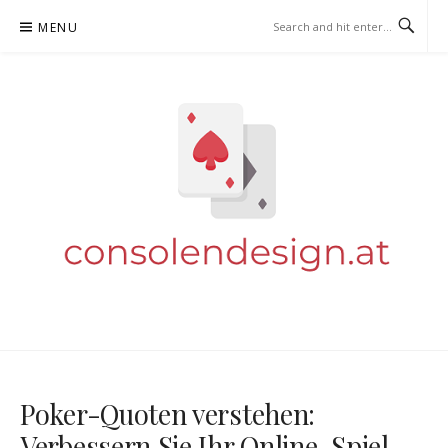
Skip
MENU
to
content
CONSOLENDESIGN.AT –
ONLINE POKER
Poker-Quoten verstehen:
Verbessern Sie Ihr Online-Spiel