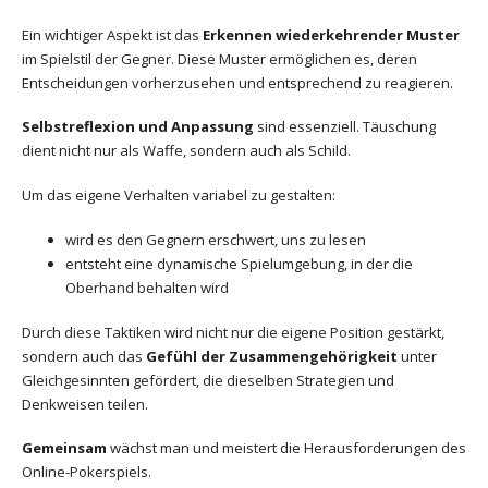
Ein wichtiger Aspekt ist das
Erkennen wiederkehrender Muster
im Spielstil der Gegner. Diese Muster ermöglichen es, deren
Entscheidungen vorherzusehen und entsprechend zu reagieren.
Selbstreflexion und Anpassung
sind essenziell. Täuschung
dient nicht nur als Waffe, sondern auch als Schild.
Um das eigene Verhalten variabel zu gestalten:
wird es den Gegnern erschwert, uns zu lesen
entsteht eine dynamische Spielumgebung, in der die
Oberhand behalten wird
Durch diese Taktiken wird nicht nur die eigene Position gestärkt,
sondern auch das
Gefühl der Zusammengehörigkeit
unter
Gleichgesinnten gefördert, die dieselben Strategien und
Denkweisen teilen.
Gemeinsam
wächst man und meistert die Herausforderungen des
Online-Pokerspiels.