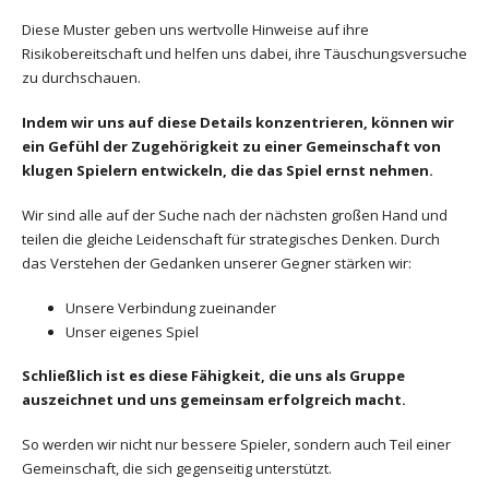
Diese Muster geben uns wertvolle Hinweise auf ihre
Risikobereitschaft und helfen uns dabei, ihre Täuschungsversuche
zu durchschauen.
Indem wir uns auf diese Details konzentrieren, können wir
ein Gefühl der Zugehörigkeit zu einer Gemeinschaft von
klugen Spielern entwickeln, die das Spiel ernst nehmen.
Wir sind alle auf der Suche nach der nächsten großen Hand und
teilen die gleiche Leidenschaft für strategisches Denken. Durch
das Verstehen der Gedanken unserer Gegner stärken wir:
Unsere Verbindung zueinander
Unser eigenes Spiel
Schließlich ist es diese Fähigkeit, die uns als Gruppe
auszeichnet und uns gemeinsam erfolgreich macht.
So werden wir nicht nur bessere Spieler, sondern auch Teil einer
Gemeinschaft, die sich gegenseitig unterstützt.