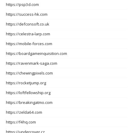
https://psp3d.com
https://success-hk.com
https://defconsoft.co.uk
https://celestra-larp.com
https://mobile-forces.com
https://boardgameinquisition.com
https://ravenmark-saga.com
https://chewingpixels.com
https://rocketjump.org
https://loftfellowship.org
https://breakingatmo.com
https://zelda64.com
https://f4hq.com
https://undercover.cz