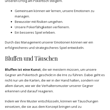
unseren Erfolg am Pokertisch steigern.
Gemeinsam können wir lernen, unsere Emotionen zu
managen.
Bewusster mit Risiken umgehen.
Unsere Pokerfähigkeiten verfeinern.
Ein besseres Spiel erleben.
Durch das Management unserer Emotionen können wir ein
erfolgreicheres und strategischeres Spiel entwickeln.
Bluffen und Täuschen
Bluffen ist eine Kunst
, die wir meistern müssen, um unsere
Gegner am Pokertisch geschickt in die Irre zu führen. Dabei geht es
nicht nur um die Karten, die wir in der Hand halten, sondern vor
allem darum, wie wir die Verhaltensmuster unserer Gegner
erkennen und darauf reagieren.
Indem wir ihre Muster entschlüsseln, können wir Täuschungen
einsetzen, die sie aus dem Konzept bringen und zu