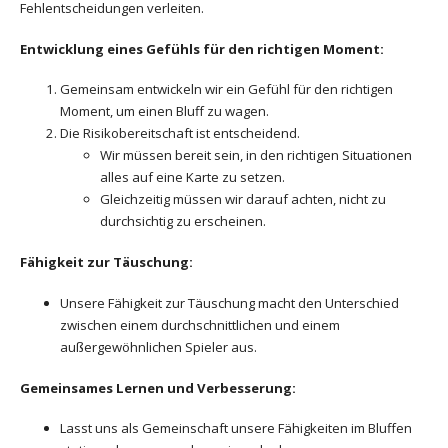
Fehlentscheidungen verleiten.
Entwicklung eines Gefühls für den richtigen Moment:
Gemeinsam entwickeln wir ein Gefühl für den richtigen
Moment, um einen Bluff zu wagen.
Die Risikobereitschaft ist entscheidend.
Wir müssen bereit sein, in den richtigen Situationen
alles auf eine Karte zu setzen.
Gleichzeitig müssen wir darauf achten, nicht zu
durchsichtig zu erscheinen.
Fähigkeit zur Täuschung:
Unsere Fähigkeit zur Täuschung macht den Unterschied
zwischen einem durchschnittlichen und einem
außergewöhnlichen Spieler aus.
Gemeinsames Lernen und Verbesserung:
Lasst uns als Gemeinschaft unsere Fähigkeiten im Bluffen