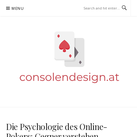
Skip
MENU
to
content
CONSOLENDESIGN.AT –
ONLINE POKER
Die Psychologie des Online-
Pokers: Gegner verstehen