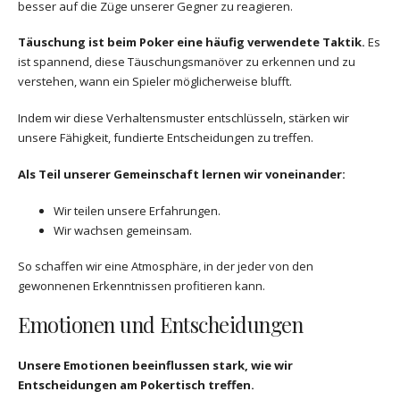
besser auf die Züge unserer Gegner zu reagieren.
Täuschung ist beim Poker eine häufig verwendete Taktik.
Es
ist spannend, diese Täuschungsmanöver zu erkennen und zu
verstehen, wann ein Spieler möglicherweise blufft.
Indem wir diese Verhaltensmuster entschlüsseln, stärken wir
unsere Fähigkeit, fundierte Entscheidungen zu treffen.
Als Teil unserer Gemeinschaft lernen wir voneinander:
Wir teilen unsere Erfahrungen.
Wir wachsen gemeinsam.
So schaffen wir eine Atmosphäre, in der jeder von den
gewonnenen Erkenntnissen profitieren kann.
Emotionen und Entscheidungen
Unsere Emotionen beeinflussen stark, wie wir
Entscheidungen am Pokertisch treffen.