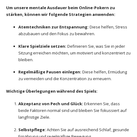
Um unsere mentale Ausdauer beim Online-Pokern zu
stärken, können wir folgende Strategien anwenden:
Atemtechniken zur Entspannung:
Diese helfen, Stress
abzubauen und den Fokus zu bewahren.
Klare Spielziele setzen:
Definieren Sie, was Sie in jeder
Sitzung erreichen möchten, um motiviert und konzentriert zu
bleiben.
Regelmäßige Pausen einlegen:
Diese helfen, Ermüdung
zu vermeiden und die Konzentration zu erneuern.
Wichtige Überlegungen während des Spiels:
Akzeptanz von Pech und Glück:
Erkennen Sie, dass
beide Faktoren normal sind und bleiben Sie fokussiert auf
langfristige Ziele.
Selbstpflege:
Achten Sie auf ausreichend Schlaf, gesunde
Ernährung und regelmäßige Bewegung.