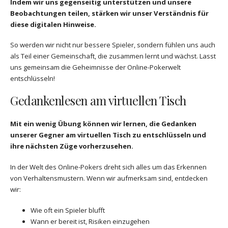
Indem wir uns gegenseitig unterstützen und unsere
Beobachtungen teilen, stärken wir unser Verständnis für
diese digitalen Hinweise.
So werden wir nicht nur bessere Spieler, sondern fühlen uns auch
als Teil einer Gemeinschaft, die zusammen lernt und wächst. Lasst
uns gemeinsam die Geheimnisse der Online-Pokerwelt
entschlüsseln!
Gedankenlesen am virtuellen Tisch
Mit ein wenig Übung können wir lernen, die Gedanken
unserer Gegner am virtuellen Tisch zu entschlüsseln und
ihre nächsten Züge vorherzusehen.
In der Welt des Online-Pokers dreht sich alles um das Erkennen
von Verhaltensmustern. Wenn wir aufmerksam sind, entdecken
wir:
Wie oft ein Spieler blufft
Wann er bereit ist, Risiken einzugehen