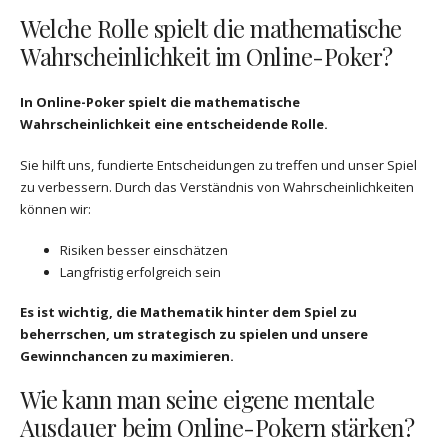
Welche Rolle spielt die mathematische
Wahrscheinlichkeit im Online-Poker?
In Online-Poker spielt die mathematische
Wahrscheinlichkeit eine entscheidende Rolle.
Sie hilft uns, fundierte Entscheidungen zu treffen und unser Spiel
zu verbessern. Durch das Verständnis von Wahrscheinlichkeiten
können wir:
Risiken besser einschätzen
Langfristig erfolgreich sein
Es ist wichtig, die Mathematik hinter dem Spiel zu
beherrschen, um strategisch zu spielen und unsere
Gewinnchancen zu maximieren.
Wie kann man seine eigene mentale
Ausdauer beim Online-Pokern stärken?