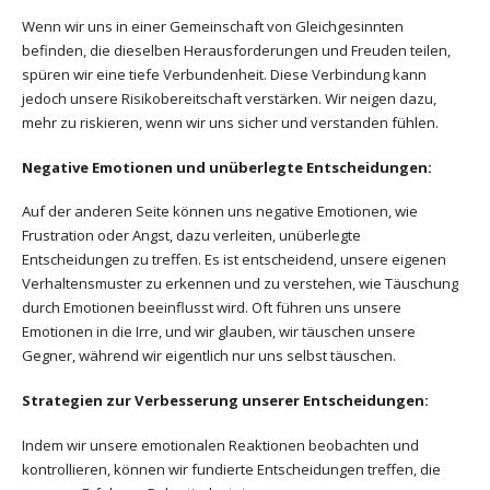
Wenn wir uns in einer Gemeinschaft von Gleichgesinnten
befinden, die dieselben Herausforderungen und Freuden teilen,
spüren wir eine tiefe Verbundenheit. Diese Verbindung kann
jedoch unsere Risikobereitschaft verstärken. Wir neigen dazu,
mehr zu riskieren, wenn wir uns sicher und verstanden fühlen.
Negative Emotionen und unüberlegte Entscheidungen:
Auf der anderen Seite können uns negative Emotionen, wie
Frustration oder Angst, dazu verleiten, unüberlegte
Entscheidungen zu treffen. Es ist entscheidend, unsere eigenen
Verhaltensmuster zu erkennen und zu verstehen, wie Täuschung
durch Emotionen beeinflusst wird. Oft führen uns unsere
Emotionen in die Irre, und wir glauben, wir täuschen unsere
Gegner, während wir eigentlich nur uns selbst täuschen.
Strategien zur Verbesserung unserer Entscheidungen:
Indem wir unsere emotionalen Reaktionen beobachten und
kontrollieren, können wir fundierte Entscheidungen treffen, die